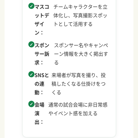
マスコ
チームキャラクターを立
ットデ
体化し、写真撮影スポッ
ザイ
トとして活用する
ン：
スポン
スポンサー名やキャンペ
サー訴
ーン情報を大きく掲出す
求：
る
SNSと
来場者が写真を撮り、投
の連
稿したくなる仕掛けをつ
動：
くる
会場
通常の試合会場に非日常感
演
やイベント感を加える
出：