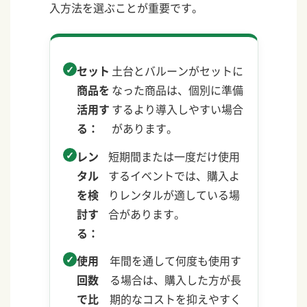
入方法を選ぶことが重要です。
セット
土台とバルーンがセットに
商品を
なった商品は、個別に準備
活用す
するより導入しやすい場合
る：
があります。
レン
短期間または一度だけ使用
タル
するイベントでは、購入よ
を検
りレンタルが適している場
討す
合があります。
る：
使用
年間を通して何度も使用す
回数
る場合は、購入した方が長
で比
期的なコストを抑えやすく