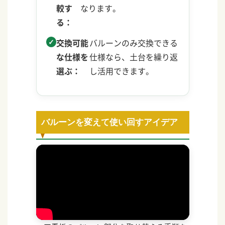
較す
なります。
る：
交換可能
バルーンのみ交換できる
な仕様を
仕様なら、土台を繰り返
選ぶ：
し活用できます。
バルーンを変えて使い回すアイデア