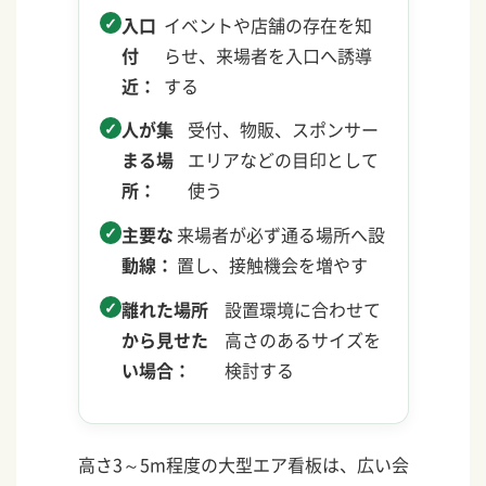
入口
イベントや店舗の存在を知
付
らせ、来場者を入口へ誘導
近：
する
人が集
受付、物販、スポンサー
まる場
エリアなどの目印として
所：
使う
主要な
来場者が必ず通る場所へ設
動線：
置し、接触機会を増やす
離れた場所
設置環境に合わせて
から見せた
高さのあるサイズを
い場合：
検討する
高さ3～5m程度の大型エア看板は、広い会