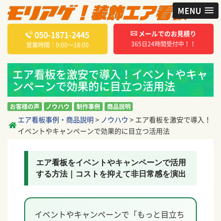
MENU
050-1871-2445
メールでのお見積り
365日24時間受付中！！
営業時間：9:00〜18:00
エア看板を激安で導入！イベントやキャ
ンペーンで効果的に目立つ活用法
お客様の声
ノウハウ
制作事例
商品説明
エア看板事例・商品説明
>
ノウハウ
>
エア看板を激安で導入！
イベントやキャンペーンで効果的に目立つ活用法
エア看板をイベントやキャンペーンで活用
する方法｜コストを抑えて非日常感を演出
イベントやキャンペーンで「もっと目立ち