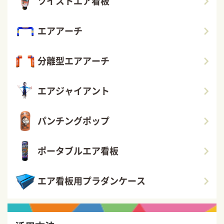
ツイストエア看板
エアアーチ
分離型エアアーチ
エアジャイアント
パンチングポップ
ポータブルエア看板
エア看板用プラダンケース