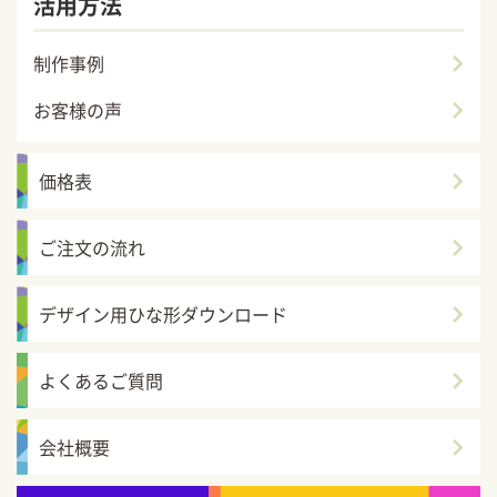
活用方法
制作事例
お客様の声
価格表
ご注文の流れ
デザイン用ひな形ダウンロード
よくあるご質問
会社概要