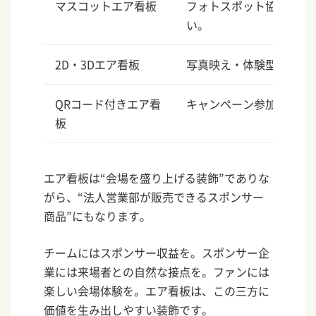
マスコットエア看板
フォトスポット協賛とし
い。
2D・3Dエア看板
写真映え・体験型スポン
QRコード付きエア看
キャンペーン参加や効果
板
エア看板は“会場を盛り上げる装飾”でありな
がら、“法人営業部が販売できるスポンサー
商品”にもなります。
チームにはスポンサー収益を。スポンサー企
業には来場者との自然な接点を。ファンには
楽しい会場体験を。エア看板は、この三方に
価値を生み出しやすい装飾です。