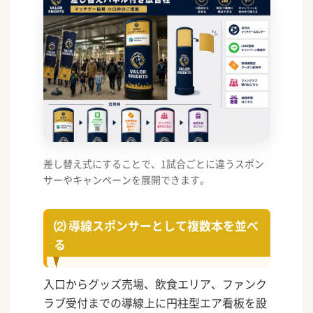
差し替え式にすることで、1試合ごとに違うスポン
サーやキャンペーンを展開できます。
⑵ 導線スポンサーとして複数本を並べ
る
入口からグッズ売場、飲食エリア、ファンク
ラブ受付までの導線上に円柱型エア看板を設