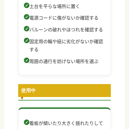
土台を平らな場所に置く
電源コードに傷がないか確認する
バルーンの破れやほつれを確認する
固定用の輪や紐に劣化がないか確認
する
周囲の通行を妨げない場所を選ぶ
使用中
看板が傾いたり大きく揺れたりして