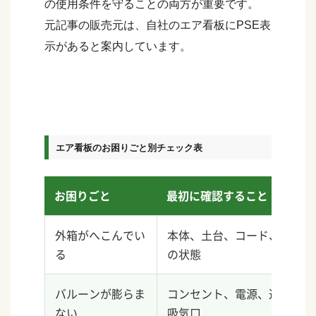
の使用条件を守ることの両方が重要です。
元記事の販売元は、自社のエア看板にPSE表
示があると案内しています。
エア看板のお困りごと別チェック表
お困りごと
最初に確認すること
外箱がへこんでい
本体、土台、コード、付属品
る
の状態
バルーンが膨らま
コンセント、電源、送風機、
ない
吸気口