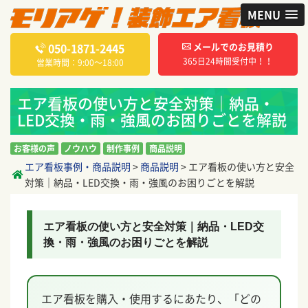
MENU
050-1871-2445
メールでのお見積り
365日24時間受付中！！
営業時間：9:00〜18:00
エア看板の使い方と安全対策｜納品・
LED交換・雨・強風のお困りごとを解説
お客様の声
ノウハウ
制作事例
商品説明
エア看板事例・商品説明
>
商品説明
>
エア看板の使い方と安全
対策｜納品・LED交換・雨・強風のお困りごとを解説
エア看板の使い方と安全対策｜納品・LED交
換・雨・強風のお困りごとを解説
エア看板を購入・使用するにあたり、「どの