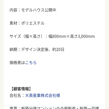
内容：モデルハウス公開中
素材：ポリエステル
サイズ（幅×高さ）：幅800mm×高さ3,000mm
納期：デザイン決定後、約20日
価格表は
こちら
【顧客情報】
会社名：
大英産業株式会社様
業界：新築分譲マンションの企画販売・新築一戸建