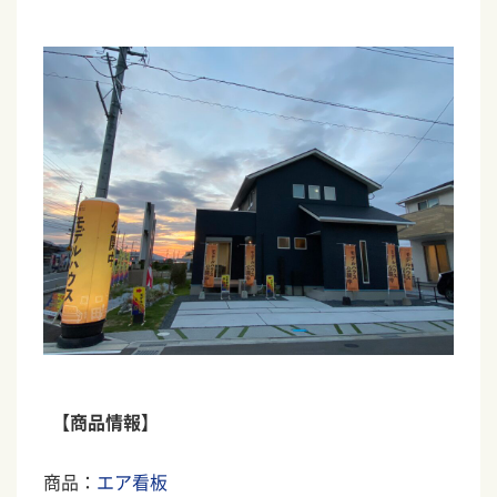
【商品情報】
商品：
エア看板