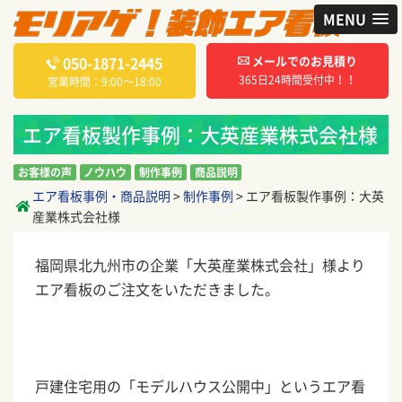
MENU
050-1871-2445
メールでのお見積り
365日24時間受付中！！
営業時間：9:00〜18:00
エア看板製作事例：大英産業株式会社様
お客様の声
ノウハウ
制作事例
商品説明
エア看板事例・商品説明
>
制作事例
>
エア看板製作事例：大英
産業株式会社様
福岡県北九州市の企業「大英産業株式会社」様より
エア看板のご注文をいただきました。
戸建住宅用の「モデルハウス公開中」というエア看